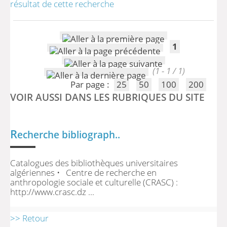
résultat de cette recherche
1
(1 - 1 / 1)
Par page :
25
50
100
200
VOIR AUSSI DANS LES RUBRIQUES DU SITE
R
echerche bibliograph..
Catalogues des bibliothèques universitaires
algériennes • Centre de recherche en
anthropologie sociale et culturelle (CRASC) :
http://www.crasc.dz ...
>> Retour