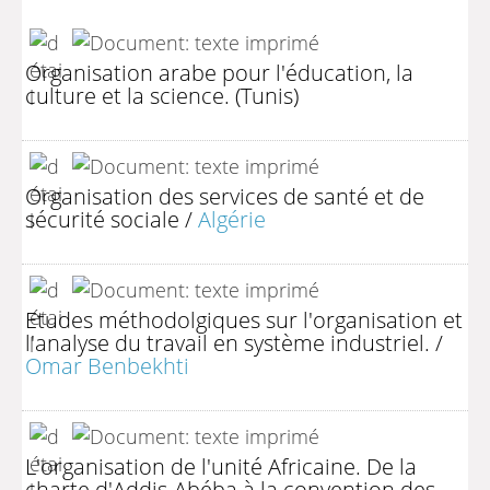
Organisation arabe pour l'éducation, la
culture et la science. (Tunis)
Organisation des services de santé et de
sécurité sociale
/
Algérie
Etudes méthodolgiques sur l'organisation et
l'analyse du travail en système industriel.
/
Omar Benbekhti
L'organisation de l'unité Africaine. De la
charte d'Addis-Abéba à la convention des