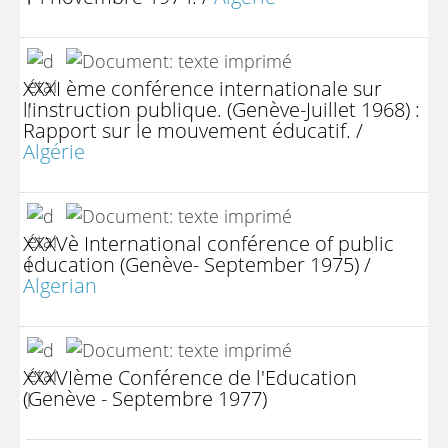
XXXI ème conférence internationale sur
l'instruction publique. (Genève-Juillet 1968) :
Rapport sur le mouvement éducatif.
/
Algérie
XXXVè International conférence of public
éducation (Genève- September 1975)
/
Algerian
XXXVIème Conférence de l'Education
(Genève - Septembre 1977)