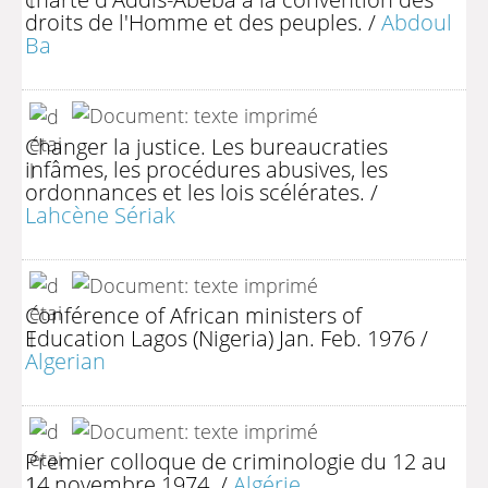
droits de l'Homme et des peuples.
/
Abdoul
Ba
Changer la justice. Les bureaucraties
infâmes, les procédures abusives, les
ordonnances et les lois scélérates.
/
Lahcène Sériak
Conférence of African ministers of
Education Lagos (Nigeria) Jan. Feb. 1976
/
Algerian
Premier colloque de criminologie du 12 au
14 novembre 1974.
/
Algérie