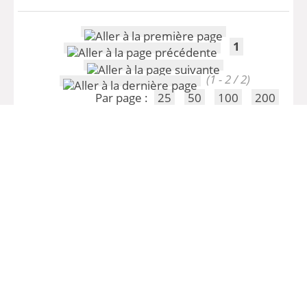
1
(1 - 2 / 2)
Par page :
25
50
100
200