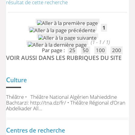
résultat de cette recherche
1
(1 - 1 / 1)
Par page :
25
50
100
200
VOIR AUSSI DANS LES RUBRIQUES DU SITE
C
ulture
Théâtre • Théâtre National Algérien Mahieddine
Bachtarzi: http://tna.dz/fr/ • Théâtre Régional d’Oran
Abdelkader All...
C
entres de recherche