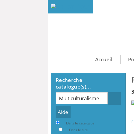
Accueil
Pr
Recherche
catalogue(s)...
Recherche
r
Dans le catalogue
Dans le site