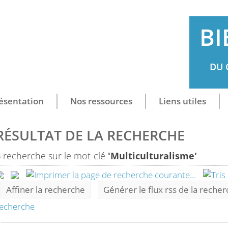
BI
DU 
ésentation
Nos ressources
Liens utiles
RÉSULTAT DE LA RECHERCHE
3
recherche sur le mot-clé
'Multiculturalisme'
Affiner la recherche
Générer le flux rss de la reche
echerche