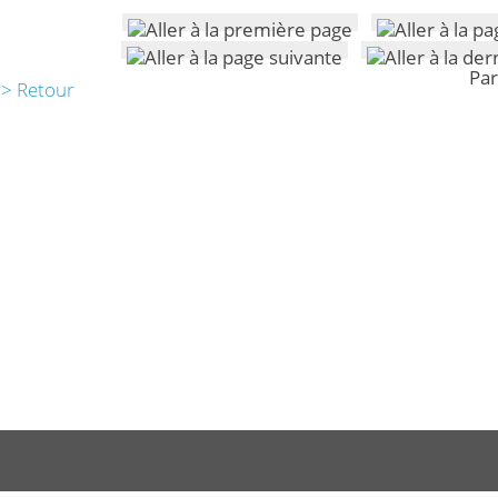
Par
> Retour