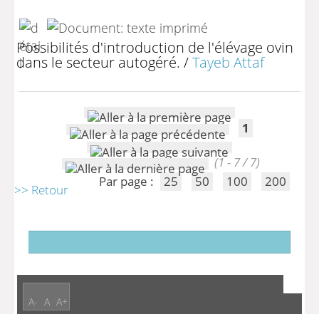
Possibilités d'introduction de l'élévage ovin
dans le secteur autogéré.
/
Tayeb Attaf
1
(1 - 7 / 7)
Par page :
25
50
100
200
>> Retour
A-
A
A+