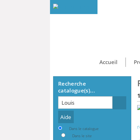
Accueil
Pr
Recherche
catalogue(s)...
Recherche
r
Dans le catalogue
Dans le site