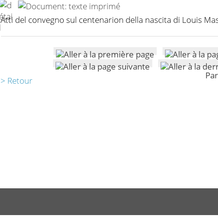
Atti del convegno sul centenarion della nascita di Louis M
Par
> Retour