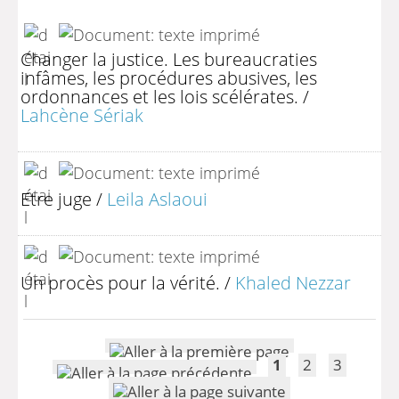
Changer la justice. Les bureaucraties
infâmes, les procédures abusives, les
ordonnances et les lois scélérates.
/
Lahcène Sériak
Etre juge
/
Leila Aslaoui
Un procès pour la vérité.
/
Khaled Nezzar
1
2
3