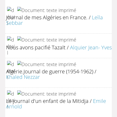
Journal de mes Algéries en France.
/
Leïla
Sebbar
Nous avons pacifié Tazalt
/
Alquier Jean- Yves
Algérie.Journal de guerre (1954-1962)
/
Khaled Nezzar
Le journal d'un enfant de la Mitidja
/
Emile
Arnold