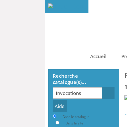
Accueil
Pr
Recherche
catalogue(s)...
Recherche
r
Dans le catalogue
Dans le site