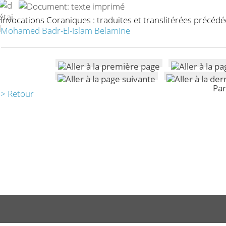
Invocations Coraniques : traduites et translitérées précéd
Mohamed Badr-El-Islam Belamine
Par
> Retour