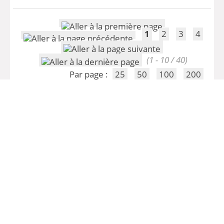
1
2
3
4
(1 - 10 / 40)
Par page :
25
50
100
200