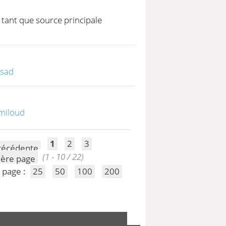
 tant que source principale
ssad
miloud
1
2
3
(1 - 10 / 22)
 page :
25
50
100
200