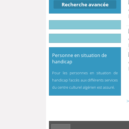
Recherche avancée
Personne en situation de
handicap
Pour les personnes en situation de
handicap l’accès aux différents services
du centre culturel algérien est assuré.
>