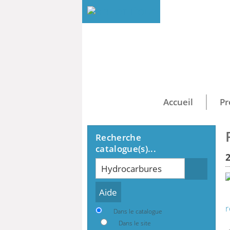
Accueil
Pr
Recherche
catalogue(s)...
Recherche
r
Dans le catalogue
Dans le site