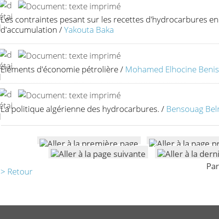
Les contraintes pesant sur les recettes d'hydrocarbures en
d'accumulation
/
Yakouta Baka
Eléments d'économie pétrolière
/
Mohamed Elhocine Beni
La politique algérienne des hydrocarbures.
/
Bensouag Bel
Par
> Retour