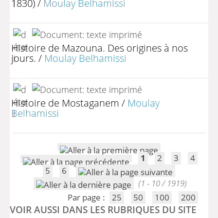
1830)
/
Moulay Belhamissi
Histoire de Mazouna. Des origines à nos
jours.
/
Moulay Belhamissi
Histoire de Mostaganem
/
Moulay
Belhamissi
1
2
3
4
5
6
(1 - 10 / 1919)
Par page :
25
50
100
200
VOIR AUSSI DANS LES RUBRIQUES DU SITE