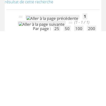
résultat de cette recherche
1
(1 - 1 / 1)
Par page :
25
50
100
200