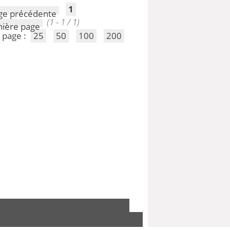
1
(1 - 1 / 1)
 page :
25
50
100
200