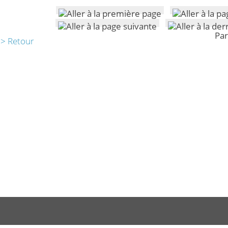
Par
> Retour