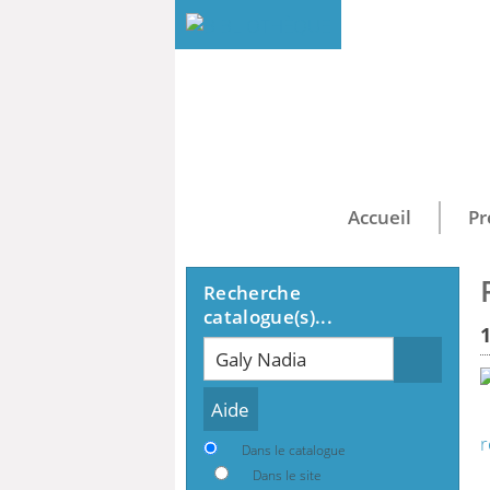
Accueil
Pr
Recherche
catalogue(s)...
Recherche
r
Dans le catalogue
Dans le site