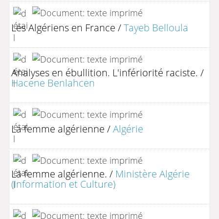
Les Algériens en France
/
Tayeb Belloula
Analyses en ébullition. L'infériorité raciste.
/
Hacene Benlahcen
La femme algérienne
/
Algérie
La femme algérienne.
/
Ministère Algérie
(Information et Culture)