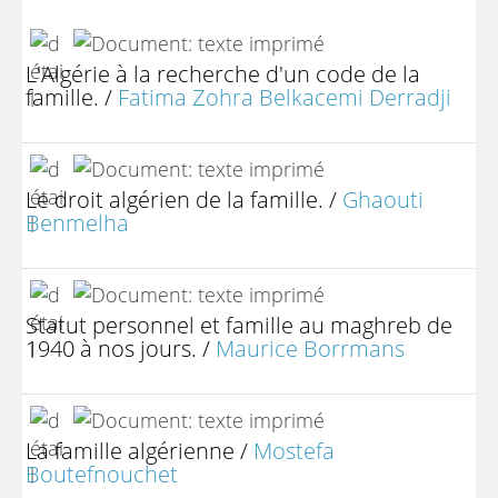
L'Algérie à la recherche d'un code de la
famille.
/
Fatima Zohra Belkacemi Derradji
Le droit algérien de la famille.
/
Ghaouti
Benmelha
Statut personnel et famille au maghreb de
1940 à nos jours.
/
Maurice Borrmans
La famille algérienne
/
Mostefa
Boutefnouchet