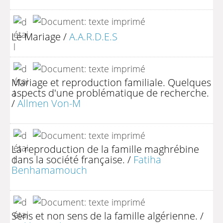
Le Mariage
/
A.A.R.D.E.S
Mariage et reproduction familiale. Quelques
aspects d'une problématique de recherche.
/
Allmen Von-M
La reproduction de la famille maghrébine
dans la société française.
/
Fatiha
Benhamamouch
Sens et non sens de la famille algérienne.
/