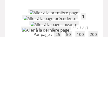
1
(1 - 1 / 1)
Par page :
25
50
100
200