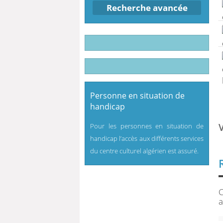
Recherche avancée
Personne en situation de
handicap
Pour les personnes en situation de
handicap l’accès aux différents services
du centre culturel algérien est assuré.
C
a