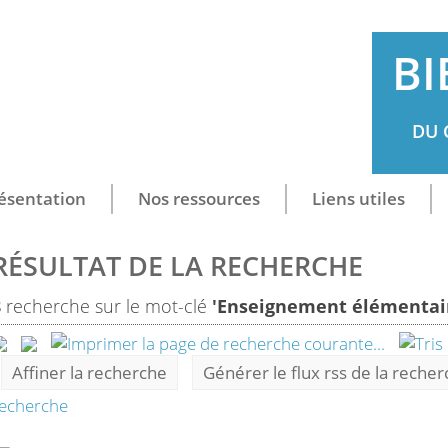
BI
DU 
ésentation
Nos ressources
Liens utiles
RÉSULTAT DE LA RECHERCHE
8
recherche sur le mot-clé
'Enseignement élémentai
Affiner la recherche
Générer le flux rss de la reche
echerche