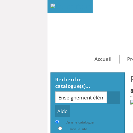
Accueil
Pr
Recherche
catalogue(s)...
Recherche
r
Dans le catalogue
Dans le site