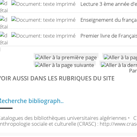
Lecture 3 ème année d'
Enseignement du frança
Premier livre de Françai
Par
VOIR AUSSI DANS LES RUBRIQUES DU SITE
R
echerche bibliograph..
atalogues des bibliothèques universitaires algériennes • 
nthropologie sociale et culturelle (CRASC) : http://www.crasc