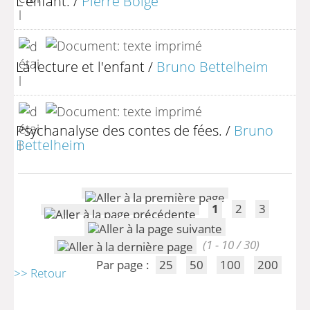
L'enfant.
/
Pierre Boige
La lecture et l'enfant
/
Bruno Bettelheim
Psychanalyse des contes de fées.
/
Bruno
Bettelheim
1
2
3
(1 - 10 / 30)
Par page :
25
50
100
200
>> Retour