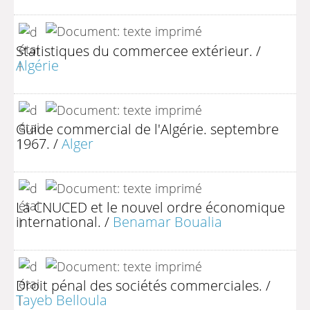
Statistiques du commercee extérieur.
/
Algérie
Guide commercial de l'Algérie. septembre
1967.
/
Alger
La CNUCED et le nouvel ordre économique
international.
/
Benamar Boualia
Droit pénal des sociétés commerciales.
/
Tayeb Belloula