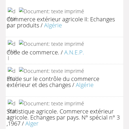
Commerce extérieur agricole II: Echanges
par produits
/
Algérie
Code de commerce.
/
A.N.E.P.
Etude sur le contrôle du commerce
extérieur et des changes
/
Algérie
Statistique agricole. Commerce extérieur
agricole. Echanges par pays. N° spécial n° 3
,1967
/
Alger