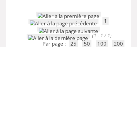
1
(1 - 1 / 1)
Par page :
25
50
100
200