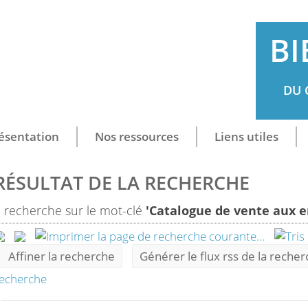
BI
DU 
ésentation
Nos ressources
Liens utiles
RÉSULTAT DE LA RECHERCHE
1
recherche sur le mot-clé
'Catalogue de vente aux e
Affiner la recherche
Générer le flux rss de la reche
echerche