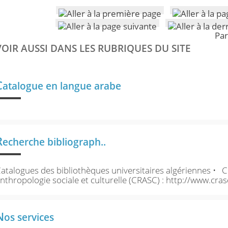
Par
VOIR AUSSI DANS LES RUBRIQUES DU SITE
C
atalogue en langue arabe
R
echerche bibliograph..
atalogues des bibliothèques universitaires algériennes • 
nthropologie sociale et culturelle (CRASC) : http://www.crasc
N
os services