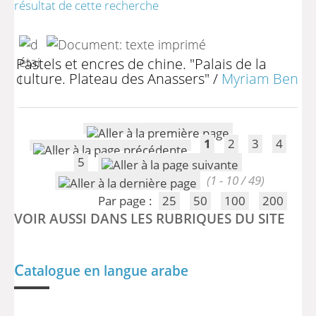
résultat de cette recherche
Pastels et encres de chine. "Palais de la
culture. Plateau des Anassers"
/
Myriam Ben
1
2
3
4
5
(1 - 10 / 49)
Par page :
25
50
100
200
VOIR AUSSI DANS LES RUBRIQUES DU SITE
C
atalogue en langue arabe