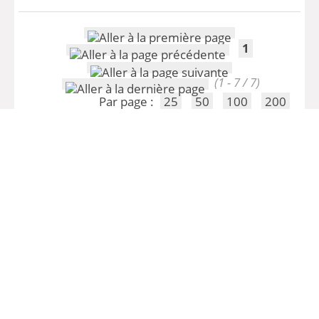
1
(1 - 7 / 7)
Par page :
25
50
100
200