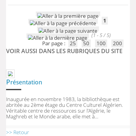
1
(1 - 5 / 5)
Par page :
25
50
100
200
VOIR AUSSI DANS LES RUBRIQUES DU SITE
P
résentation
Inaugurée en novembre 1983, la bibliothèque est
abritée au 2ème étage du Centre Culturel Algérien.
Véritable centre de ressources sur l’Algérie, le
Maghreb et le Monde arabe, elle met à...
>> Retour