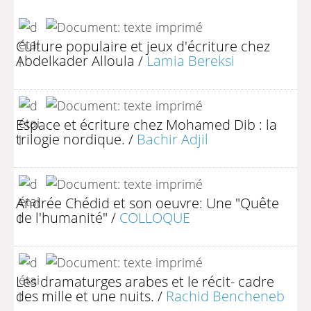
Culture populaire et jeux d'écriture chez
Abdelkader Alloula
/
Lamia Bereksi
Espace et écriture chez Mohamed Dib : la
trilogie nordique.
/
Bachir Adjil
Andrée Chédid et son oeuvre: Une "Quête
de l'humanité"
/
COLLOQUE
Les dramaturges arabes et le récit- cadre
des mille et une nuits.
/
Rachid Bencheneb