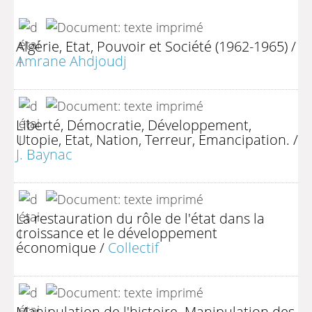
Algérie, Etat, Pouvoir et Société (1962-1965)
/
Amrane Ahdjoudj
Liberté, Démocratie, Développement,
Utopie, Etat, Nation, Terreur, Emancipation.
/
J. Baynac
La restauration du rôle de l'état dans la
croissance et le développement
économique
/
Collectif
Manipulation de l'histoire. Manipulation des