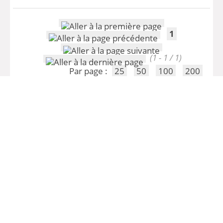
1
(1 - 1 / 1)
Par page :
25
50
100
200