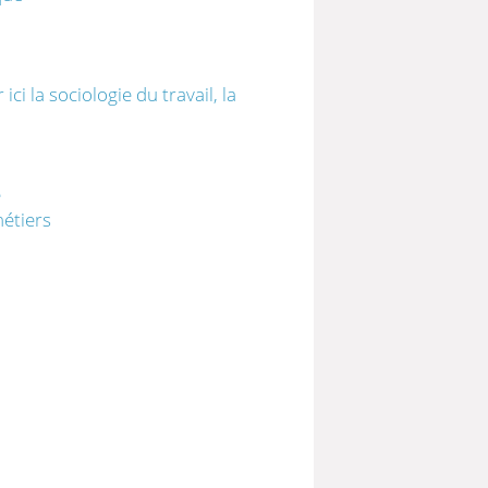
ci la sociologie du travail, la
e
étiers