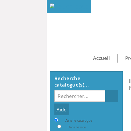
Accueil
Pr
Recherche
catalogue(s)...
Recherche
Dans le catalogue
Dans le site