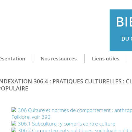
BI
DU 
ésentation
Nos ressources
Liens utiles
INDEXATION 306.4 : PRATIQUES CULTURELLES : CL
POPULAIRE
306 Culture et normes de comportement : anthropolo
Folklore, voir 390
306.1 Subculture : y compris contre-culture
306.2 Comportements politiques, sociologie politi