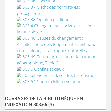
303.36 Coercition
303.37 Méthodes normatives :
propagande
303.38 Opinion publique
303.4 Changements sociaux : classer ici
la futurologie
303.48 Causes du changement :
Acculturation, développement scientifique
et technique, catastrophes naturelles
303.49 Futurologie : ajouter la notation
géographique, Table 2
303.6 Conflits sociaux
303.62 Violence, désordre, terrorisme
303.64 Guerre civile, révolution
OUVRAGES DE LA BIBLIOTHÈQUE EN
INDEXATION 303.66 (
3
)