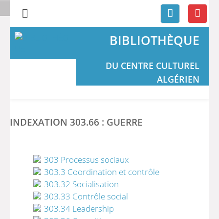
BIBLIOTHÈQUE
DU CENTRE CULTUREL
ALGÉRIEN
INDEXATION 303.66 : GUERRE
303 Processus sociaux
303.3 Coordination et contrôle
303.32 Socialisation
303.33 Contrôle social
303.34 Leadership