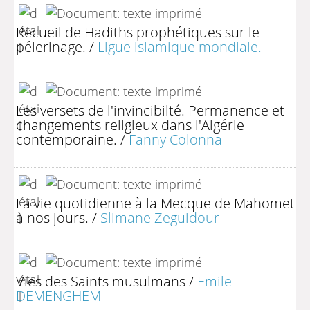
Recueil de Hadiths prophétiques sur le
pélerinage.
/
Ligue islamique mondiale.
Les versets de l'invincibilté. Permanence et
changements religieux dans l'Algérie
contemporaine.
/
Fanny Colonna
La vie quotidienne à la Mecque de Mahomet
à nos jours.
/
Slimane Zeguidour
Vies des Saints musulmans
/
Emile
DEMENGHEM