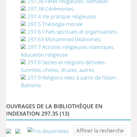
297.36 Fêtes religieuses. Ramadan
297.38 Cérémonies
297.4 Vie pratique religieuses
297.5 Théologie morale
297.6 Chefs spirituels et organisations
297.63 Mohammed (Mahomet)
297.7 Activités religieuses islamiques,
éducation religieuse
297.8 Sectes et religions dérivées :
Sunnites, chiites, druzes, autres
297.9 Religions nées à partir de l'Islam.
Babisme
OUVRAGES DE LA BIBLIOTHÈQUE EN
INDEXATION 297.35 (
13
)
Affiner la recherche