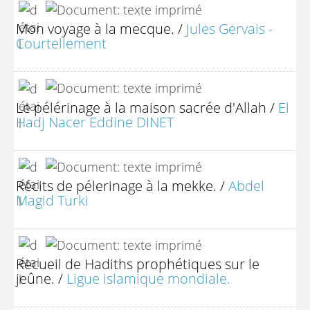
Mon voyage à la mecque.
/
Jules Gervais -
Courtellement
Le pélérinage à la maison sacrée d'Allah
/
El
Hadj Nacer Eddine DINET
Récits de pélerinage à la mekke.
/
Abdel
Magid Turki
Recueil de Hadiths prophétiques sur le
jeûne.
/
Ligue islamique mondiale.