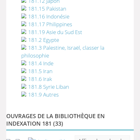
181.12 Japon
181.15 Pakistan
181.16 Indonésie
181.17 Philippines
181.19 Asie du Sud Est
181.2 Egypte
181.3 Palestine, Israël, classer la
philosophie
181.4 Inde
181.5 Iran
181.6 Irak
181.8 Syrie Liban
181.9 Autres
OUVRAGES DE LA BIBLIOTHÈQUE EN
INDEXATION 181 (
33
)