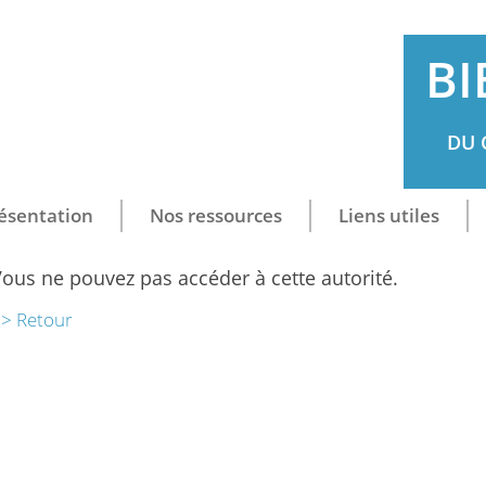
BI
DU 
ésentation
Nos ressources
Liens utiles
ous ne pouvez pas accéder à cette autorité.
> Retour