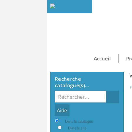
Accueil
Pr
V
Recherche
catalogue(s)...
>
Recherche
Dans le catalogue
Dans le site