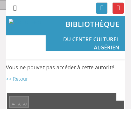
BIBLIOTHÈQUE
DU CENTRE CULTUREL
ALGÉRIEN
Vous ne pouvez pas accéder à cette autorité.
>> Retour
A-
A
A+