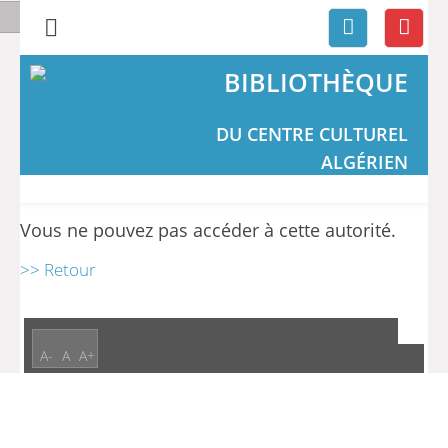
BIBLIOTHÈQUE
DU CENTRE CULTUREL
ALGÉRIEN
Vous ne pouvez pas accéder à cette autorité.
>> Retour
A-
A
A+