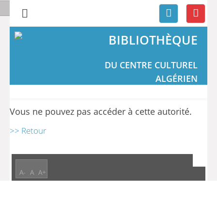
BIBLIOTHÈQUE
DU CENTRE CULTUREL
ALGÉRIEN
Vous ne pouvez pas accéder à cette autorité.
>> Retour
A-
A
A+