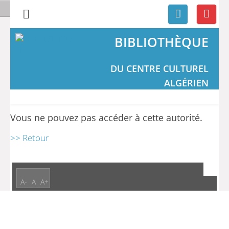
BIBLIOTHÈQUE
DU CENTRE CULTUREL
ALGÉRIEN
Vous ne pouvez pas accéder à cette autorité.
>> Retour
A-
A
A+