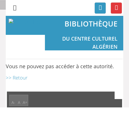
BIBLIOTHÈQUE
DU CENTRE CULTUREL
ALGÉRIEN
Vous ne pouvez pas accéder à cette autorité.
>> Retour
A-
A
A+