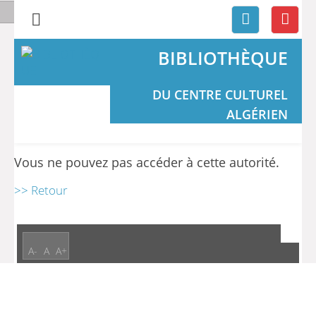
BIBLIOTHÈQUE
DU CENTRE CULTUREL
ALGÉRIEN
Vous ne pouvez pas accéder à cette autorité.
>> Retour
A-
A
A+