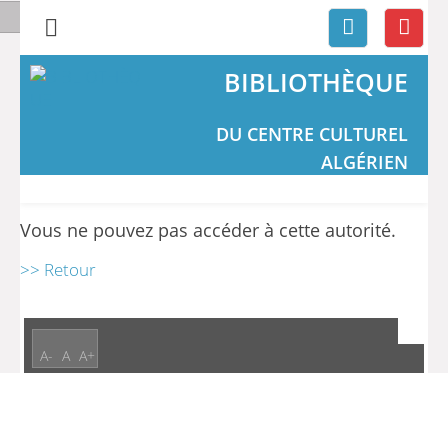
BIBLIOTHÈQUE
DU CENTRE CULTUREL
ALGÉRIEN
Vous ne pouvez pas accéder à cette autorité.
>> Retour
A-
A
A+