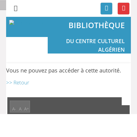
BIBLIOTHÈQUE
DU CENTRE CULTUREL
ALGÉRIEN
Vous ne pouvez pas accéder à cette autorité.
>> Retour
A-
A
A+