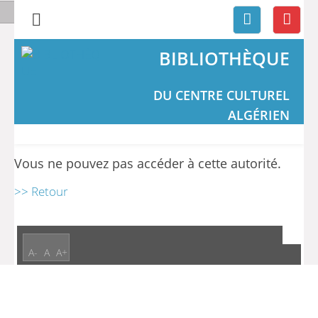
BIBLIOTHÈQUE
DU CENTRE CULTUREL
ALGÉRIEN
Vous ne pouvez pas accéder à cette autorité.
>> Retour
A-
A
A+