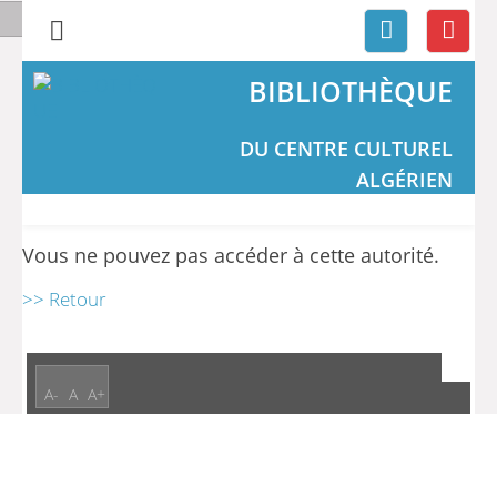
BIBLIOTHÈQUE
DU CENTRE CULTUREL
ALGÉRIEN
Vous ne pouvez pas accéder à cette autorité.
>> Retour
A-
A
A+