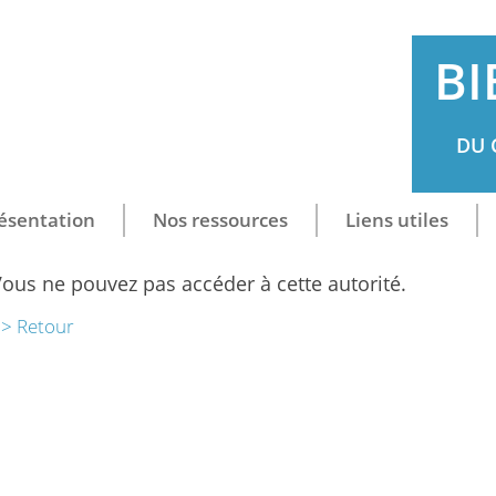
BI
DU 
ésentation
Nos ressources
Liens utiles
ous ne pouvez pas accéder à cette autorité.
> Retour