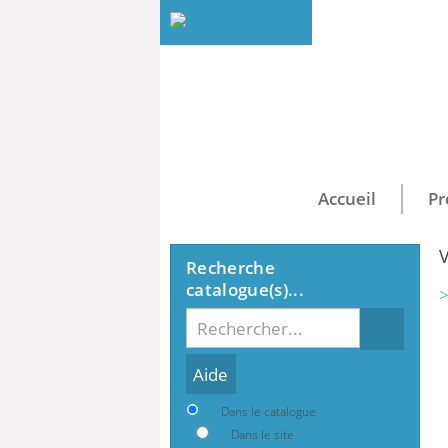
Accueil
Pr
V
Recherche
catalogue(s)...
>
Recherche
Dans le catalogue
Dans le site