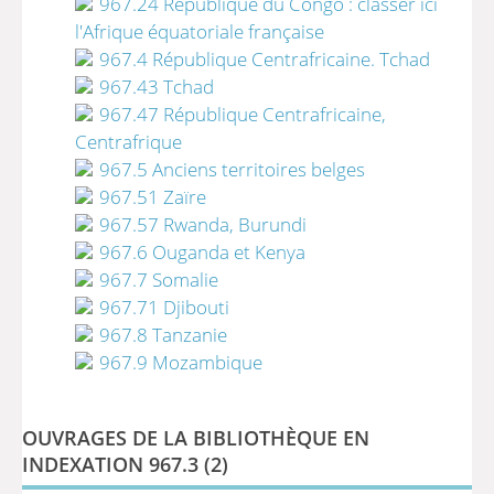
967.24 République du Congo : classer ici
l'Afrique équatoriale française
967.4 République Centrafricaine. Tchad
967.43 Tchad
967.47 République Centrafricaine,
Centrafrique
967.5 Anciens territoires belges
967.51 Zaïre
967.57 Rwanda, Burundi
967.6 Ouganda et Kenya
967.7 Somalie
967.71 Djibouti
967.8 Tanzanie
967.9 Mozambique
OUVRAGES DE LA BIBLIOTHÈQUE EN
INDEXATION 967.3 (
2
)