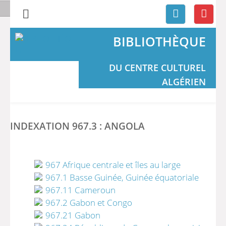
BIBLIOTHÈQUE
DU CENTRE CULTUREL
ALGÉRIEN
INDEXATION 967.3 : ANGOLA
967 Afrique centrale et îles au large
967.1 Basse Guinée, Guinée équatoriale
967.11 Cameroun
967.2 Gabon et Congo
967.21 Gabon