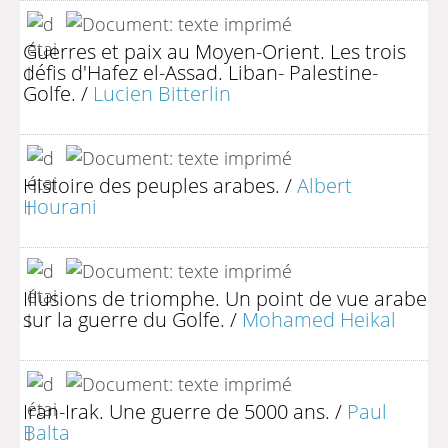
Guerres et paix au Moyen-Orient. Les trois
défis d'Hafez el-Assad. Liban- Palestine-
Golfe.
/
Lucien Bitterlin
Histoire des peuples arabes.
/
Albert
Hourani
Illusions de triomphe. Un point de vue arabe
sur la guerre du Golfe.
/
Mohamed Heikal
Iran-Irak. Une guerre de 5000 ans.
/
Paul
Balta