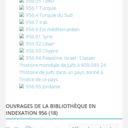
956.05 1980-
956.1 Turquie
956.4 Turquie du Sud
956.7 Irak
956.9 Est méditerranéen
956.91 Syrie
956.92 Liban
956.93 Chypre
956.94 Palestine. Israël : Classer
l'histoire mondiale de Juifs à 909.049 24 .
l'histoire de Juifs dans un pays donné à
l'indice de ce pays
956.95 Jordanie
OUVRAGES DE LA BIBLIOTHÈQUE EN
INDEXATION 956 (
18
)