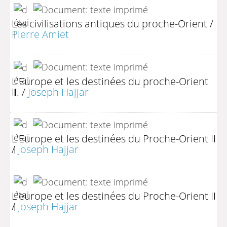
Les civilisations antiques du proche-Orient
/
Pierre Amiet
L'Europe et les destinées du proche-Orient
II.
/
Joseph Hajjar
L'Europe et les destinées du Proche-Orient II
/
Joseph Hajjar
L'europe et les destinées du Proche-Orient II
/
Joseph Hajjar