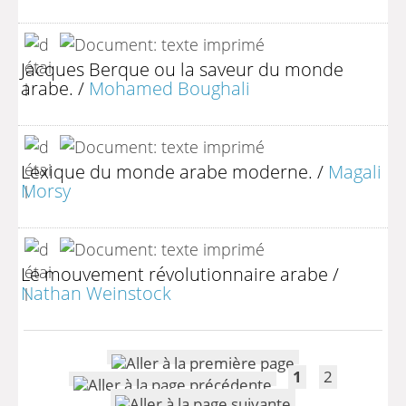
Jacques Berque ou la saveur du monde
arabe.
/
Mohamed Boughali
Lexique du monde arabe moderne.
/
Magali
Morsy
Le mouvement révolutionnaire arabe
/
Nathan Weinstock
1
2