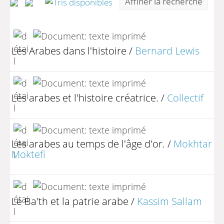
Affiner la recherche
Les Arabes dans l'histoire
/
Bernard Lewis
Les arabes et l'histoire créatrice.
/
Collectif
Les arabes au temps de l'âge d'or.
/
Mokhtar
Moktefi
Le Ba'th et la patrie arabe
/
Kassim Sallam