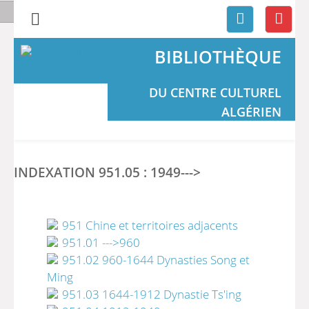
BIBLIOTHÈQUE
DU CENTRE CULTUREL
ALGÉRIEN
INDEXATION 951.05 : 1949--->
951 Chine et territoires adjacents
951.01 --->960
951.02 960-1644 Dynasties Song et
Ming
951.03 1644-1912 Dynastie Ts'ing