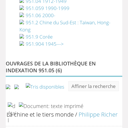
951.04 1912-1949
951.059 1990-1999
951.06 2000-
951.2 Chine du Sud-Est : Taiwan, Hong-
Kong
951.9 Corée
951.904 1945--->
OUVRAGES DE LA BIBLIOTHÈQUE EN
INDEXATION 951.05 (
6
)
Affiner la recherche
La chine et le tiers monde
/
Philippe Richer