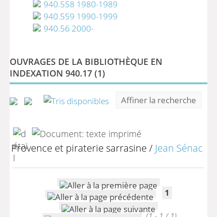
940.558 1980-1989
940.559 1990-1999
940.56 2000-
OUVRAGES DE LA BIBLIOTHÈQUE EN
INDEXATION 940.17 (
1
)
Affiner la recherche
Provence et piraterie sarrasine
/
Jean Sénac
1
(1 - 1 / 1)