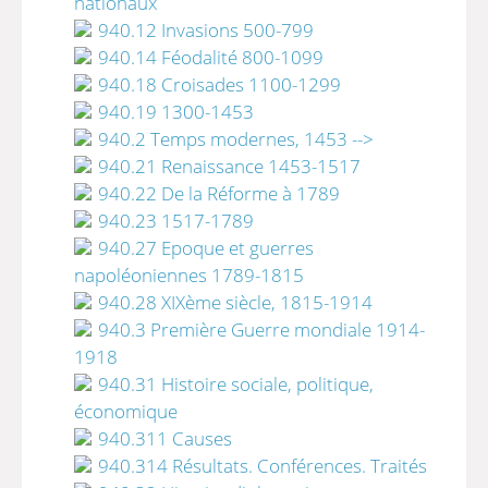
nationaux
940.12 Invasions 500-799
940.14 Féodalité 800-1099
940.18 Croisades 1100-1299
940.19 1300-1453
940.2 Temps modernes, 1453 -->
940.21 Renaissance 1453-1517
940.22 De la Réforme à 1789
940.23 1517-1789
940.27 Epoque et guerres
napoléoniennes 1789-1815
940.28 XIXème siècle, 1815-1914
940.3 Première Guerre mondiale 1914-
1918
940.31 Histoire sociale, politique,
économique
940.311 Causes
940.314 Résultats. Conférences. Traités