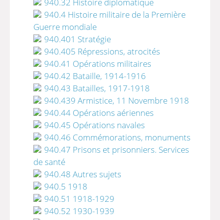
940.32 Histoire diplomatique
940.4 Histoire militaire de la Première
Guerre mondiale
940.401 Stratégie
940.405 Répressions, atrocités
940.41 Opérations militaires
940.42 Bataille, 1914-1916
940.43 Batailles, 1917-1918
940.439 Armistice, 11 Novembre 1918
940.44 Opérations aériennes
940.45 Opérations navales
940.46 Commémorations, monuments
940.47 Prisons et prisonniers. Services
de santé
940.48 Autres sujets
940.5 1918
940.51 1918-1929
940.52 1930-1939