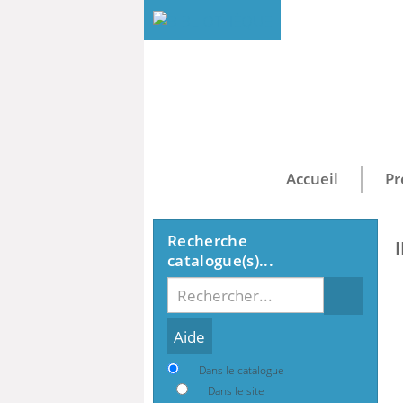
Accueil
Pr
Recherche
catalogue(s)...
Recherche
Dans le catalogue
Dans le site