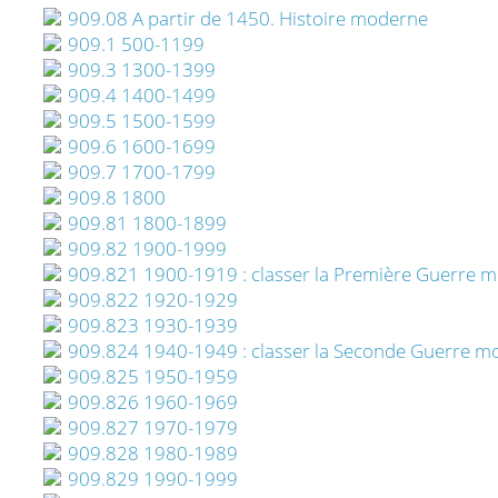
909.08 A partir de 1450. Histoire moderne
909.1 500-1199
909.3 1300-1399
909.4 1400-1499
909.5 1500-1599
909.6 1600-1699
909.7 1700-1799
909.8 1800
909.81 1800-1899
909.82 1900-1999
909.821 1900-1919 : classer la Première Guerre m
909.822 1920-1929
909.823 1930-1939
909.824 1940-1949 : classer la Seconde Guerre mo
909.825 1950-1959
909.826 1960-1969
909.827 1970-1979
909.828 1980-1989
909.829 1990-1999