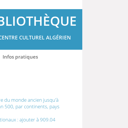
BLIOTHÈQUE
CENTRE CULTUREL ALGÉRIEN
Infos pratiques
oire du monde ancien jusqu'à
an 500, par continents, pays
tionaux : ajouter à 909.04