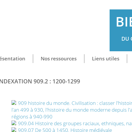
BI
DU 
ésentation
Nos ressources
Liens utiles
INDEXATION 909.2 : 1200-1299
909 histoire du monde. Civilisation : classer l'hist
l'an 499 à 930, l'histoire du monde moderne depuis l'
régions à 940-990
909.04 Histoire des groupes raciaux, ethniques, na
909.07 De 500 à 1450. Histoire médiévale